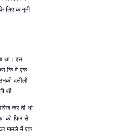
 के लिए कानूनी
िया था। इस
ा था कि वे एक
 उनकी दलीलों
िली थी।
खारिज कर दी थी
िका को फिर से
ल मामले में एक