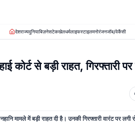
देश
राज्य
दुनिया
बिज़नेस
टेक
खेल
धर्म
लाइफस्टाइल
मनोरंजन
जॉब/वेकैंसी
 कोर्ट से बड़ी राहत, गिरफ्तारी पर
ानहानि मामले में बड़ी राहत दी है। उनकी गिरफ्तारी वारंट पर लगी