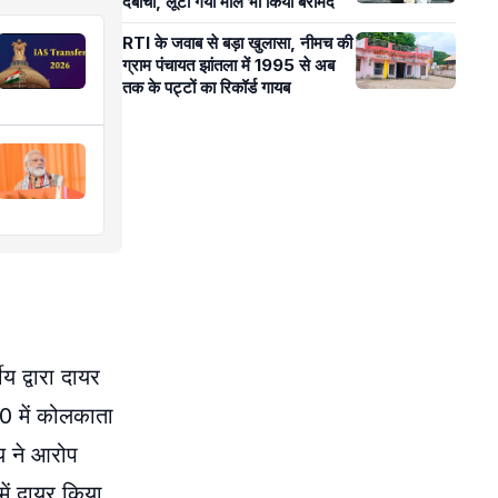
दबोचा, लूटा गया माल भी किया बरामद
RTI के जवाब से बड़ा खुलासा, नीमच की
ग्राम पंचायत झांतला में 1995 से अब
तक के पट्टों का रिकॉर्ड गायब
 द्वारा दायर
0 में कोलकाता
ीय ने आरोप
में दायर किया