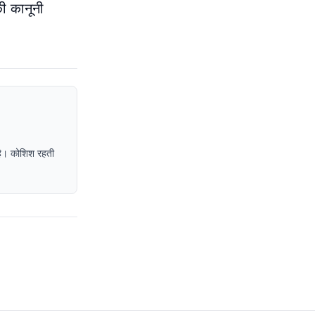
ी कानूनी
द है। कोशिश रहती