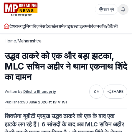
शहर चुनें
देश
राज्य
दुनिया
बिज़नेस
टेक
खेल
धर्म
लाइफस्टाइल
मनोरंजन
जॉब/वेकैंसी
Home
/
Maharashtra
उद्धव ठाकरे को एक और बड़ा झटका,
MLC सचिन अहीर ने थामा एकनाथ शिंदे
का दामन
Written by:
Diksha Bhanupriy
SHARE
Listen
Published:
30 June 2026 at 13:41 IST
शिवसेना यूबीटी प्रमुख उद्धव ठाकरे को एक के बाद एक
झटके लग रहे हैं। 6 सांसदों के बाद अब MLC सचिन अहीर