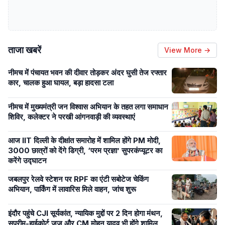
ताजा खबरें
View More →
नीमच में पंचायत भवन की दीवार तोड़कर अंदर घुसी तेज रफ्तार
कार, चालक हुआ घायल, बड़ा हादसा टला
नीमच में मुख्यमंत्री जन विश्वास अभियान के तहत लगा समाधान
शिविर, कलेक्टर ने परखी आंगनवाड़ी की व्यवस्थाएं
आज IIT दिल्ली के दीक्षांत समारोह में शामिल होंगे PM मोदी,
3000 छात्रों को देंगे डिग्री, ‘परम प्रज्ञा’ सुपरकंप्यूटर का
करेंगे उद्घाटन
जबलपुर रेलवे स्टेशन पर RPF का एंटी सबोटेज चेकिंग
अभियान, पार्किंग में लावारिस मिले वाहन, जांच शुरू
इंदौर पहुंचे CJI सूर्यकांत, न्यायिक मुद्दों पर 2 दिन होगा मंथन,
सुप्रीम-हाईकोर्ट जज और CM मोहन यादव भी होंगे शामिल