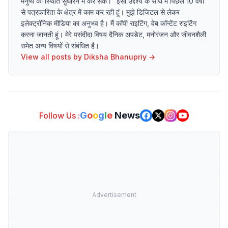
मनुष्य की स्थिति सुधारने में कर सकें।” इसी उद्देश्य के साथ मैं पिछले 10 वर्षों
से पत्रकारिता के क्षेत्र में काम कर रही हूं। मुझे डिजिटल से लेकर
इलेक्ट्रॉनिक मीडिया का अनुभव है। मैं कॉपी राइटिंग, वेब कॉन्टेंट राइटिंग
करना जानती हूं। मेरे पसंदीदा विषय दैनिक अपडेट, मनोरंजन और जीवनशैली
समेत अन्य विषयों से संबंधित है।
View all posts by
Diksha Bhanupriy
→
G
o
o
g
l
e
News
Follow Us :
Advertisement