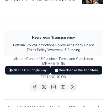
Newsroom Transparency
Editorial Policy
Corrections Policy
Fact-Check Policy
Ethics Policy
Ownership & Funding
About
Contact Us
Policies
Terms and Conditions
MP जनसंपर्क फीड
GET IT ON Google Play
Download on the App Store
FOLLOW US ON