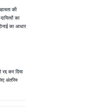
 सहायता की
ायित्वों का
 कठिनाई का आधार
ो रद्द कर दिया
लिए अंतरिम