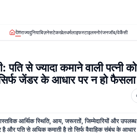
देश
राज्य
दुनिया
बिज़नेस
टेक
खेल
धर्म
लाइफस्टाइल
मनोरंजन
जॉब/वेकैंसी
: पति से ज्यादा कमाने वाली पत्नी क
ं, सिर्फ जेंडर के आधार पर न हो फैसला
 वास्तविक आर्थिक स्थिति, आय, जरूरतों, जिम्मेदारियों और उपलब्ध सा
 है और पति से अधिक कमाती है तो सिर्फ वैवाहिक संबंध के आधार 