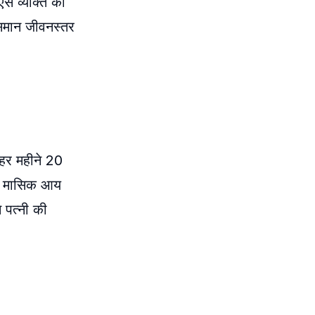
से व्यक्ति को
 समान जीवनस्तर
ो हर महीने 20
सकी मासिक आय
 पत्नी की