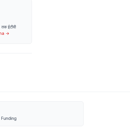
13 तक ईटीवी
ha
→
 Funding