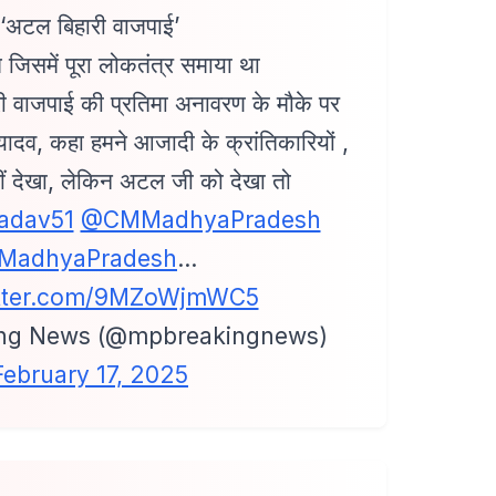
‘अटल बिहारी वाजपाई’
ि जिसमें पूरा लोकतंत्र समाया था
ारी वाजपाई की प्रतिमा अनावरण के मौके पर
यादव, कहा हमने आजादी के क्रांतिकारियों ,
ीं देखा, लेकिन अटल जी को देखा तो
adav51
@CMMadhyaPradesh
MadhyaPradesh
…
itter.com/9MZoWjmWC5
ng News (@mpbreakingnews)
February 17, 2025