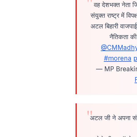
वह देशभक्त नेता 
संयुक्त राष्ट्र में व
अटल बिहारी वाजपाई
नैतिकता की
@CMMadhy
#morena
p
— MP Breaki
अटल जी ने अपना संपू