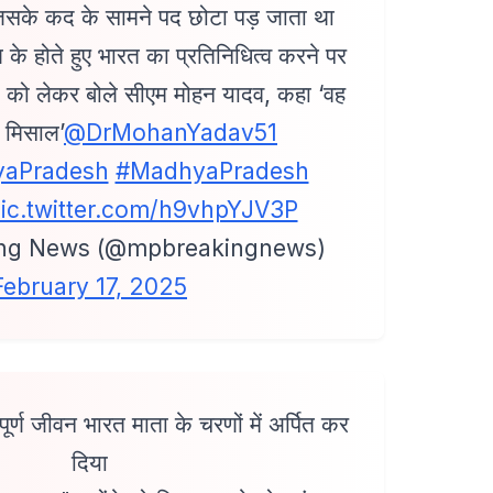
जिसके कद के सामने पद छोटा पड़ जाता था
िपक्ष के होते हुए भारत का प्रतिनिधित्व करने पर
 को लेकर बोले सीएम मोहन यादव, कहा ‘वह
 मिसाल’
@DrMohanYadav51
aPradesh
#MadhyaPradesh
ic.twitter.com/h9vhpYJV3P
ng News (@mpbreakingnews)
February 17, 2025
र्ण जीवन भारत माता के चरणों में अर्पित कर
दिया