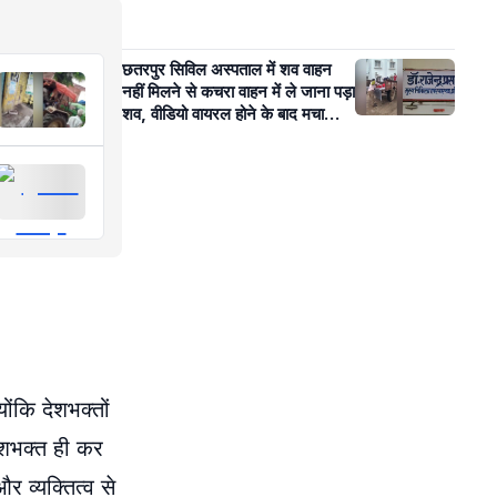
छतरपुर सिविल अस्पताल में शव वाहन
नहीं मिलने से कचरा वाहन में ले जाना पड़ा
शव, वीडियो वायरल होने के बाद मचा
हंगामा
ंकि देशभक्तों
देशभक्त ही कर
र व्यक्तित्व से