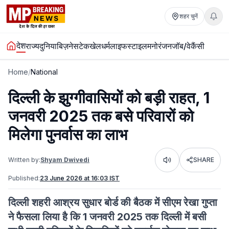
शहर चुनें
देश
राज्य
दुनिया
बिज़नेस
टेक
खेल
धर्म
लाइफस्टाइल
मनोरंजन
जॉब/वेकैंसी
Home
/
National
दिल्ली के झुग्गीवासियों को बड़ी राहत, 1
जनवरी 2025 तक बसे परिवारों को
मिलेगा पुनर्वास का लाभ
Written by:
Shyam Dwivedi
SHARE
Listen
Published:
23 June 2026 at 16:03 IST
दिल्ली शहरी आश्रय सुधार बोर्ड की बैठक में सीएम रेखा गुप्ता
ने फैसला लिया है कि 1 जनवरी 2025 तक दिल्ली में बसी