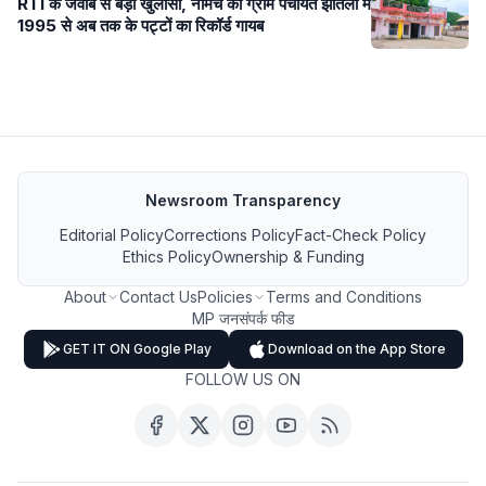
RTI के जवाब से बड़ा खुलासा, नीमच की ग्राम पंचायत झांतला में
1995 से अब तक के पट्टों का रिकॉर्ड गायब
Newsroom Transparency
Editorial Policy
Corrections Policy
Fact-Check Policy
Ethics Policy
Ownership & Funding
About
Contact Us
Policies
Terms and Conditions
MP जनसंपर्क फीड
GET IT ON Google Play
Download on the App Store
FOLLOW US ON