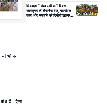
छिंदवाड़ा में विश्व आदिवासी दिवस
कार्यक्रम की तैयारियां तेज, पारंपरिक
कला और संस्कृति की दिखेगी झलक,
जल-जंगल-जमीन पर होगी आवाज बुलंद
ुद भी भोजन
बांध दें। ऐसा