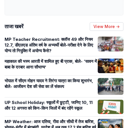
ताजा खबरें
View More →
MP Teacher Recruitment: क्लॉज 49 और नियम
12.7, डीएलएड अंतिम वर्ष के अभ्यर्थी बोले-परीक्षा देने के लिए
योग्य तो नियुक्ति में अयोग्य कैसे?
महाकाल की भस्म आरती में शामिल हुए बी प्राक, बोले- ‘सावन में
बाबा के दरबार आना सौभाग्य’
भोपाल में सीएम मोहन यादव ने तिरंगा यात्रा का किया शुभारंभ,
बोले- आजीवन देश की सेवा का लें संकल्प
UP School Holiday: स्कूलों में छुट्टी, जानिए 10, 11
और 12 अगस्त को किन-किन जिलों में बंद रहेंगे स्कूल
MP Weather: आज दतिया, रीवा और सीधी में तेज बारिश,
भोपाल-इंदौर में बूंदाबांदी, प्रदेश में अब तक 17.2 इंच बारिश हुई