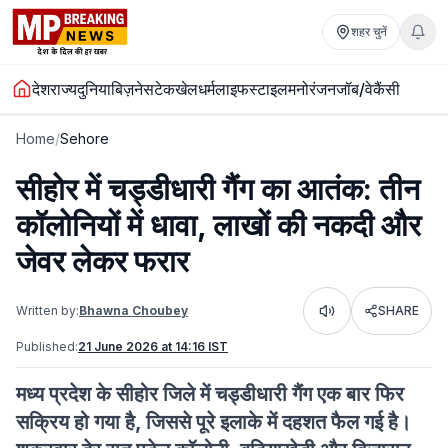
शहर चुनें
देश
राज्य
दुनिया
बिज़नेस
टेक
खेल
धर्म
लाइफस्टाइल
मनोरंजन
जॉब/वेकैंसी
Home
/
Sehore
सीहोर में चड्डीधारी गैंग का आतंक: तीन
कॉलोनियों में धावा, लाखों की नकदी और
जेवर लेकर फरार
Written by:
Bhawna Choubey
SHARE
Listen
Published:
21 June 2026 at 14:16 IST
मध्य प्रदेश के सीहोर जिले में चड्डीधारी गैंग एक बार फिर
सक्रिय हो गया है, जिससे पूरे इलाके में दहशत फैल गई है।