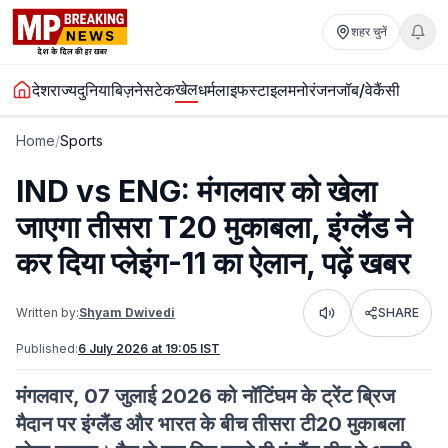
शहर चुनें
खेल
देश
राज्य
दुनिया
बिज़नेस
टेक
धर्म
लाइफस्टाइल
मनोरंजन
जॉब/वेकैंसी
Home
/
Sports
IND vs ENG: मंगलवार को खेला
जाएगा तीसरा T20 मुकाबला, इंग्लैंड ने
कर दिया प्लेइंग-11 का ऐलान, पढ़ें खबर
Written by:
Shyam Dwivedi
SHARE
Listen
Published:
6 July 2026 at 19:05 IST
मंगलवार, 07 जुलाई 2026 को नॉटिंघम के ट्रेंट ब्रिज
मैदान पर इंग्लैंड और भारत के बीच तीसरा टी20 मुकाबला