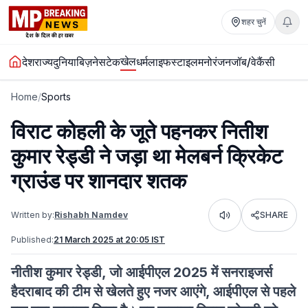
शहर चुनें
खेल
देश
राज्य
दुनिया
बिज़नेस
टेक
धर्म
लाइफस्टाइल
मनोरंजन
जॉब/वेकैंसी
Home
/
Sports
विराट कोहली के जूते पहनकर नितीश
कुमार रेड्डी ने जड़ा था मेलबर्न क्रिकेट
ग्राउंड पर शानदार शतक
Written by:
Rishabh Namdev
SHARE
Listen
Published:
21 March 2025 at 20:05 IST
नीतीश कुमार रेड्डी, जो आईपीएल 2025 में सनराइजर्स
हैदराबाद की टीम से खेलते हुए नजर आएंगे, आईपीएल से पहले