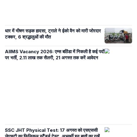
धार में भीषण सड़क हादसा, ट्राले ने ईको वैन को मारी जोरदार
टक्कर, 6 श्रद्धालुओं की मौत
AIIMS Vacancy 2026: एम्स बठिंडा में निकली है कई पदों
पर भर्ती, 2.11 लाख तक सैलरी, 21 अगस्त तक करें आवेदन
SSC JHT Physical Test: 17 अगस्त को एसएससी
जेएचटी का फिजिकल स्टैंडर्ड टेस्ट, अभ्यर्थी इन बातों का रखें