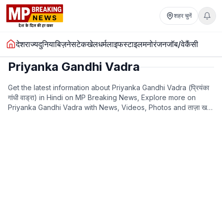
शहर चुनें
देश
राज्य
दुनिया
बिज़नेस
टेक
खेल
धर्म
लाइफस्टाइल
मनोरंजन
जॉब/वेकैंसी
Priyanka Gandhi Vadra
Get the latest information about Priyanka Gandhi Vadra (प्रियंका
गांधी वाड्रा) in Hindi on MP Breaking News, Explore more on
Priyanka Gandhi Vadra with News, Videos, Photos and ताज़ा खबरे
& लेटेस्ट न्यूज़ in Hindi.