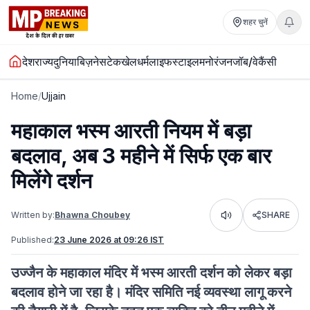
शहर चुनें
देश
राज्य
दुनिया
बिज़नेस
टेक
खेल
धर्म
लाइफस्टाइल
मनोरंजन
जॉब/वेकैंसी
Home
/
Ujjain
महाकाल भस्म आरती नियम में बड़ा
बदलाव, अब 3 महीने में सिर्फ एक बार
मिलेंगे दर्शन
Written by:
Bhawna Choubey
SHARE
Listen
Published:
23 June 2026 at 09:26 IST
उज्जैन के महाकाल मंदिर में भस्म आरती दर्शन को लेकर बड़ा
बदलाव होने जा रहा है। मंदिर समिति नई व्यवस्था लागू करने