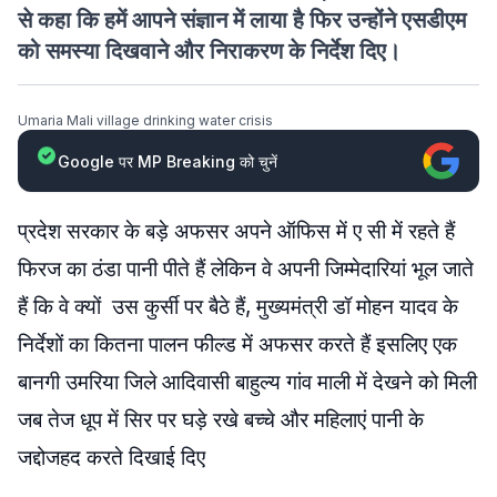
से कहा कि हमें आपने संज्ञान में लाया है फिर उन्होंने एसडीएम
को समस्या दिखवाने और निराकरण के निर्देश दिए।
Umaria Mali village drinking water crisis
Google पर MP Breaking को चुनें
प्रदेश सरकार के बड़े अफसर अपने ऑफिस में ए सी में रहते हैं
फिरज का ठंडा पानी पीते हैं लेकिन वे अपनी जिम्मेदारियां भूल जाते
हैं कि वे क्यों उस कुर्सी पर बैठे हैं, मुख्यमंत्री डॉ मोहन यादव के
निर्देशों का कितना पालन फील्ड में अफसर करते हैं इसलिए एक
बानगी उमरिया जिले आदिवासी बाहुल्य गांव माली में देखने को मिली
जब तेज धूप में सिर पर घड़े रखे बच्चे और महिलाएं पानी के
जद्दोजहद करते दिखाई दिए