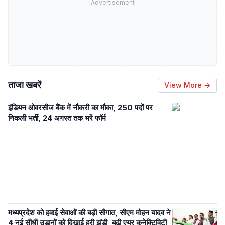
Advertisement
ताजा खबरें
View More →
इंडियन ओवरसीज बैंक में नौकरी का मौका, 250 पदों पर
निकली भर्ती, 24 अगस्त तक भरें फॉर्म
मध्यप्रदेश को हवाई सेवाओं की बड़ी सौगात, सीएम मोहन यादव ने
4 नई सीधी उड़ानों को दिखाई हरी झंडी, बढ़ी एयर कनेक्टिविटी