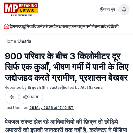
शहर चुनें
देश
राज्य
दुनिया
बिज़नेस
टेक
खेल
धर्म
लाइफस्टाइल
मनोरंजन
जॉब/वेकैंसी
Home
/
Umaria
900 परिवार के बीच 3 किलोमीटर दूर
सिर्फ एक कुआँ, भीषण गर्मी में पानी के लिए
जद्दोजहद करते ग्रामीण, प्रशासन बेखबर
Reported by:
Brijesh Shrivastav
|
Edited by:
Atul Saxena
SHARE
Listen
Last Updated:
29 May 2026 at 17:12 IST
पेयजल संकट झेल रहे आदिवासियों की फ़िक्र तो छोड़िये
अफसरों को इसकी जानकारी तक नहीं है, कलेक्टर ने मीडिया