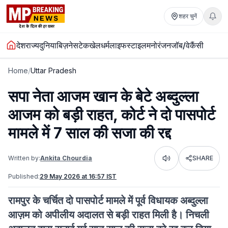
शहर चुनें
देश
राज्य
दुनिया
बिज़नेस
टेक
खेल
धर्म
लाइफस्टाइल
मनोरंजन
जॉब/वेकैंसी
Home
/
Uttar Pradesh
सपा नेता आजम खान के बेटे अब्दुल्ला
आजम को बड़ी राहत, कोर्ट ने दो पासपोर्ट
मामले में 7 साल की सजा की रद्द
Written by:
Ankita Chourdia
SHARE
Listen
Published:
29 May 2026 at 16:57 IST
रामपुर के चर्चित दो पासपोर्ट मामले में पूर्व विधायक अब्दुल्ला
आज़म को अपीलीय अदालत से बड़ी राहत मिली है। निचली