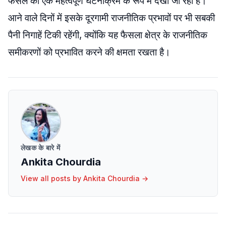
फैसले को एक महत्वपूर्ण घटनाक्रम के रूप में देखा जा रहा है।
आने वाले दिनों में इसके दूरगामी राजनीतिक प्रभावों पर भी सबकी
पैनी निगाहें टिकी रहेंगी, क्योंकि यह फैसला क्षेत्र के राजनीतिक
समीकरणों को प्रभावित करने की क्षमता रखता है।
लेखक के बारे में
Ankita Chourdia
View all posts by
Ankita Chourdia
→