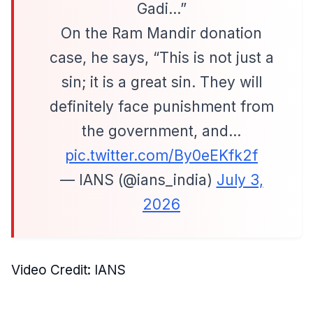
Gadi…”
On the Ram Mandir donation
case, he says, “This is not just a
sin; it is a great sin. They will
definitely face punishment from
the government, and…
pic.twitter.com/By0eEKfk2f
— IANS (@ians_india)
July 3,
2026
Video Credit: IANS