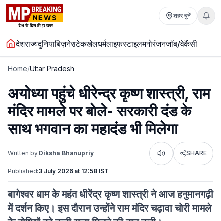
शहर चुनें
देश
राज्य
दुनिया
बिज़नेस
टेक
खेल
धर्म
लाइफस्टाइल
मनोरंजन
जॉब/वेकैंसी
Home
/
Uttar Pradesh
अयोध्या पहुंचे धीरेन्द्र कृष्ण शास्त्री, राम
मंदिर मामले पर बाेले- सरकारी दंड के
साथ भगवान का महादंड भी मिलेगा
Written by:
Diksha Bhanupriy
SHARE
Listen
Published:
3 July 2026 at 12:58 IST
बागेश्वर धाम के महंत धीरेंद्र कृष्ण शास्त्री ने आज हनुमानगढ़ी
में दर्शन किए। इस दौरान उन्होंने राम मंदिर चढ़ावा चोरी मामले