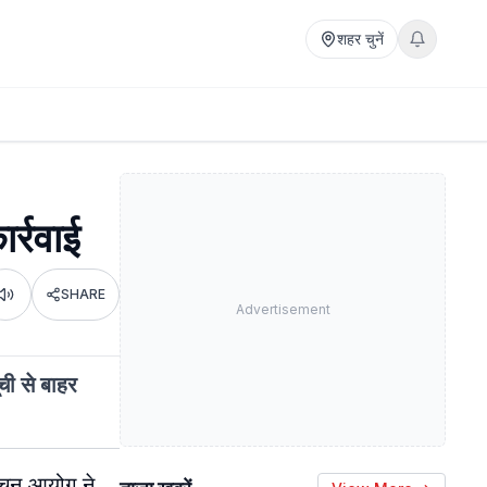
शहर चुनें
र्रवाई
SHARE
Listen
Advertisement
ची से बाहर
वाचन आयोग ने