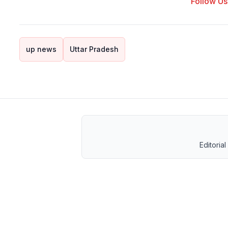
Follow Us 
up news
Uttar Pradesh
Editorial