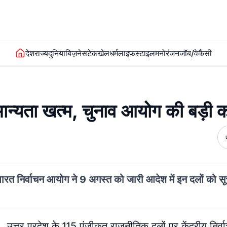
देश
राज्य
दुनिया
बिज़नेस
टेक
खेल
धर्म
लाइफस्टाइल
मनोरंजन
जॉब/वेकैंसी
ान्यता खत्म, चुनाव आयोग की बड़ी का
भारत निर्वाचन आयोग ने 9 अगस्त को जारी आदेश में इन दलों को सू
उत्तर प्रदेश के 115 पंजीकृत राजनीतिक दलों पर केंद्रीय निर्