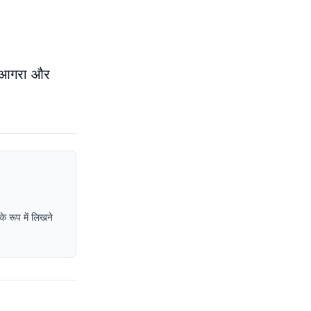
ि आगरा और
े रूप में लिखने