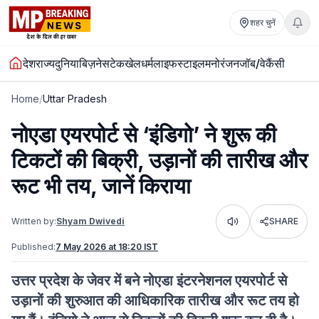
शहर चुनें
देश
राज्य
दुनिया
बिज़नेस
टेक
खेल
धर्म
लाइफस्टाइल
मनोरंजन
जॉब/वेकैंसी
Home
/
Uttar Pradesh
नोएडा एयरपोर्ट से ‘इंडिगो’ ने शुरू की
टिकटों की बिक्री, उड़ानों की तारीख और
रूट भी तय, जानें किराया
Written by:
Shyam Dwivedi
SHARE
Listen
Published:
7 May 2026 at 18:20 IST
उत्तर प्रदेश के जेवर में बने नोएडा इंटरनेशनल एयरपोर्ट से
उड़ानों की शुरुआत की आधिकारिक तारीख और रूट तय हो