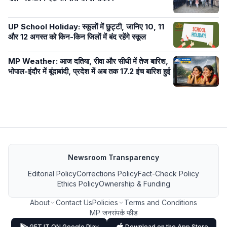
UP School Holiday: स्कूलों में छुट्टी, जानिए 10, 11
और 12 अगस्त को किन-किन जिलों में बंद रहेंगे स्कूल
MP Weather: आज दतिया, रीवा और सीधी में तेज बारिश,
भोपाल-इंदौर में बूंदाबांदी, प्रदेश में अब तक 17.2 इंच बारिश हुई
Newsroom Transparency
Editorial Policy
Corrections Policy
Fact-Check Policy
Ethics Policy
Ownership & Funding
About
Contact Us
Policies
Terms and Conditions
MP जनसंपर्क फीड
GET IT ON Google Play
Download on the App Store