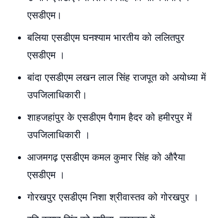
एसडीएम।
बलिया एसडीएम घनश्याम भारतीय को ललितपुर
एसडीएम ।
बांदा एसडीएम लखन लाल सिंह राजपूत को अयोध्या में
उपजिलाधिकारी।
शाहजहांपुर के एसडीएम पैगाम हैदर को हमीरपुर में
उपजिलाधिकारी ।
आजमगढ़ एसडीएम कमल कुमार सिंह को औरैया
एसडीएम ।
गोरखपुर एसडीएम निशा श्रीवास्तव को गोरखपुर ।