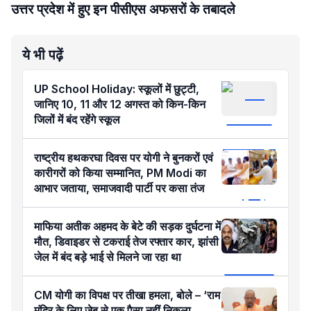
उत्तर प्रदेश में हुए इन पीसीएस अफसरों के तबादले
ये भी पढ़ें
UP School Holiday: स्कूलों में छुट्टी,
जानिए 10, 11 और 12 अगस्त को किन-किन
जिलों में बंद रहेंगे स्कूल
राष्ट्रीय हथकरघा दिवस पर योगी ने बुनकरों एवं
कारीगरों को किया सम्मानित, PM Modi का
आभार जताया, समाजवादी पार्टी पर कसा तंज
माफिया अतीक अहमद के बेटे की सड़क दुर्घटना में
मौत, डिवाइडर से टकराई तेज रफ्तार कार, झांसी
जेल में बंद बड़े भाई से मिलने जा रहा था
CM योगी का विपक्ष पर तीखा हमला, बोले – ‘राम
मंदिर के लिए जेब से एक पैसा नहीं निकला,