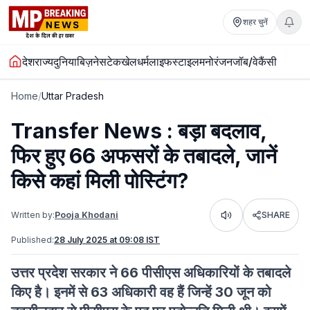
शहर चुनें
देश
राज्य
दुनिया
बिज़नेस
टेक
खेल
धर्म
लाइफस्टाइल
मनोरंजन
जॉब/वेकैंसी
Home
/
Uttar Pradesh
Transfer News : बड़ा बदलाव,
फिर हुए 66 अफसरों के तबादले, जानें
किसे कहां मिली पोस्टिंग?
Written by:
Pooja Khodani
SHARE
Listen
Published:
28 July 2025 at 09:08 IST
उत्तर प्रदेश सरकार ने 66 पीसीएस अधिकारियों के तबादले
किए है। इनमें से 63 अधिकारी वह हैं जिन्हें 30 जून को