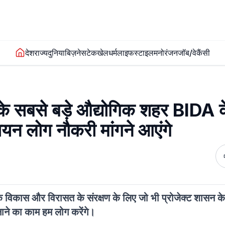
देश
राज्य
दुनिया
बिज़नेस
टेक
खेल
धर्म
लाइफस्टाइल
मनोरंजन
जॉब/वेकैंसी
 के सबसे बड़े औद्योगिक शहर BIDA के
ायन लोग नौकरी मांगने आएंगे
े विकास और विरासत के संरक्षण के लिए जो भी प्रोजेक्ट शासन के सं
नाने का काम हम लोग करेंगे।