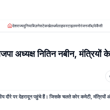
देश
राज्य
दुनिया
बिज़नेस
टेक
खेल
धर्म
लाइफस्टाइल
मनोरंजन
जॉब/वेकैंसी
जपा अध्यक्ष नितिन नबीन, मंत्रियों 
य दौरे पर देहरादून पहुंचे हैं। जिसके चलते कोर कमेटी, मंत्रियों