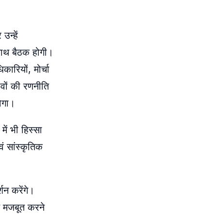
उन्हें
 साथ बैठक होगी।
कारियों, मोर्चा
नावों की रणनीति
होगा।
में भी हिस्सा
ं सांस्कृतिक
शन करेंगे।
़ मजबूत करने