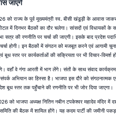
वास जाएंगे
को राज्य के पूर्व मुख्यमंत्री स्व. बीसी खंडूड़ी के आवास जाकर 
 होटल में दिनभर बैठकों का दौर चलेगा। सांसदों एवं विधायकों के
िधानसभा सत्र की रणनीति पर चर्चा की जाएगी। इसके बाद प्रदेश पदाधि
तृत चर्चा होगी। इन बैठकों में संगठन को मजबूत करने एवं आगामी चु
एवं बूथ स्तर पर कार्यकर्ताओं की सक्रियता पर भी विचार-विमर्श 
वहाँ वे गंगा आरती में भाग लेंगे। संतों के साथ संवाद कार्यक्रम 
जनसंपर्क अभियान का हिस्सा है। भाजपा इस दौरे को संगठनात्मक एव
 संदेश बूथ स्तर तक पहुँचाने की रणनीति पर भी जोर दिया जाएगा।
26 को भाजपा अध्यक्ष नितिन नबीन टपकेश्वर महादेव मंदिर में दर्
 समिति की बैठक में शामिल होंगे। यह कदम पार्टी की जमीनी पकड