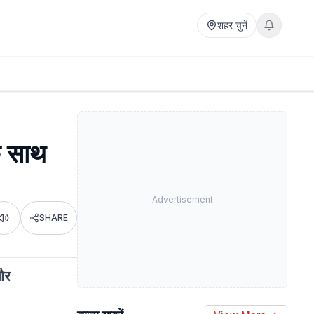
शहर चुनें
के साथ
Advertisement
SHARE
Listen
 और