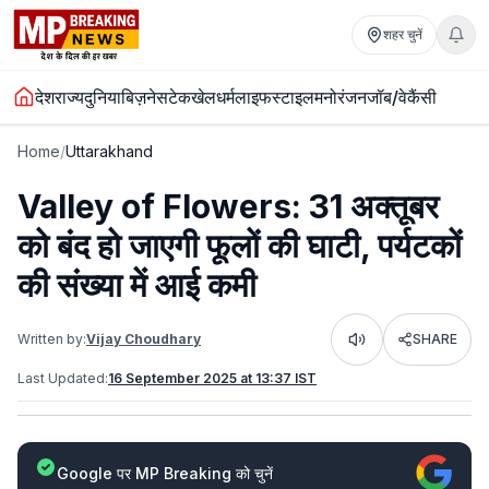
शहर चुनें
देश
राज्य
दुनिया
बिज़नेस
टेक
खेल
धर्म
लाइफस्टाइल
मनोरंजन
जॉब/वेकैंसी
Home
/
Uttarakhand
Valley of Flowers: 31 अक्तूबर
को बंद हो जाएगी फूलों की घाटी, पर्यटकों
की संख्या में आई कमी
Written by:
Vijay Choudhary
SHARE
Listen
Last Updated:
16 September 2025 at 13:37 IST
Google पर MP Breaking को चुनें