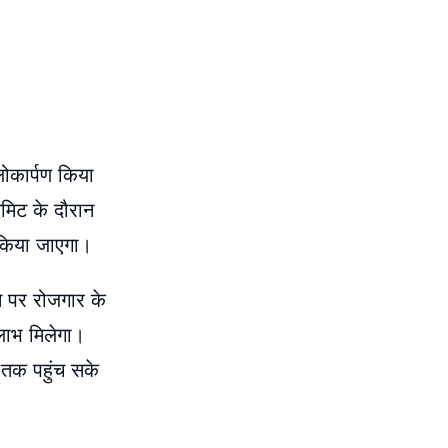
ोकार्पण किया
 समिट के दौरान
भ किया जाएगा।
ने पर रोजगार के
लाभ मिलेगा।
 तक पहुंच सके