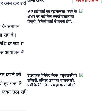
ताजा खबरें
View More →
 पर काम कर रही
MP हाई कोर्ट का बड़ा फैसला: फतवे के
आधार पर नहीं मिल सकती तलाक की
डिक्री, फैमिली कोर्ट से करनी होगी
्ष के समापन
कानूनी प्रक्रिया
जा रहा है।
िथि के रूप में
 इस आयोजन में
ृजित करने की
उत्तराखंड कैबिनेट बैठक: पशुपालकों को
सब्सिडी, हरिद्वार तक गंगा एक्सप्रेसवे,
े हुए कहा है
धामी कैबिनेट ने 15 अहम प्रस्तावों को दी
स्वीकृति
हर कदम उठा रही