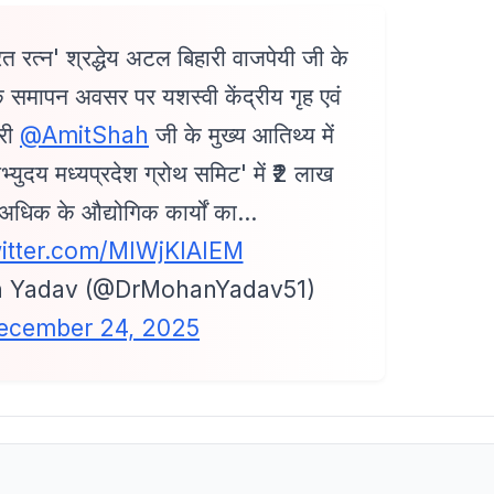
भारत रत्न' श्रद्धेय अटल बिहारी वाजपेयी जी के
 के समापन अवसर पर यशस्वी केंद्रीय गृह एवं
्री
@AmitShah
जी के मुख्य आतिथ्य में
भ्युदय मध्यप्रदेश ग्रोथ समिट' में ₹2 लाख
 अधिक के औद्योगिक कार्यों का…
witter.com/MIWjKIAIEM
 Yadav (@DrMohanYadav51)
ecember 24, 2025