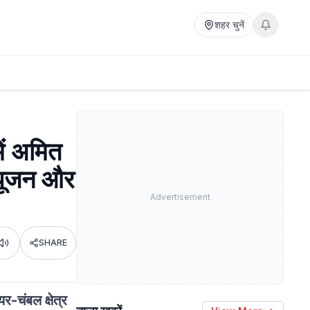
शहर चुनें
ें अमित
िपूजन और
Advertisement
SHARE
Listen
र-चंबल क्षेत्र