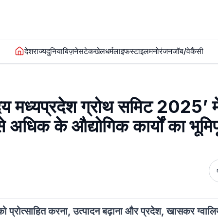
देश
राज्य
दुनिया
बिज़नेस
टेक
खेल
धर्म
लाइफस्टाइल
मनोरंजन
जॉब/वेकैंसी
ुदय मध्यप्रदेश ग्रोथ समिट 2025’ म
े अधिक के औद्योगिक कार्यों का भूम
 को प्रोत्साहित करना, उत्पादन बढ़ाना और प्रदेश, खासकर ग्वालिय