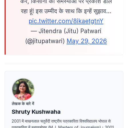
कर, किसानों की समस्याओं पर प्रकाश डाल
रहा हूं! इस उम्मीद के साथ कि इन्हें सुझाव…
pic.twitter.com/8ikaetgtnY
— Jitendra (Jitu) Patwari
(@jitupatwari)
May 29, 2026
लेखक के बारे में
Shruty Kushwaha
2001 में माखनलाल चतुर्वेदी राष्ट्रीय पत्रकारिता विश्वविद्यालय भोपाल से
पत्रकारिता में स्नातकोत्तर (M.J, Masters of Journalism)। 2001