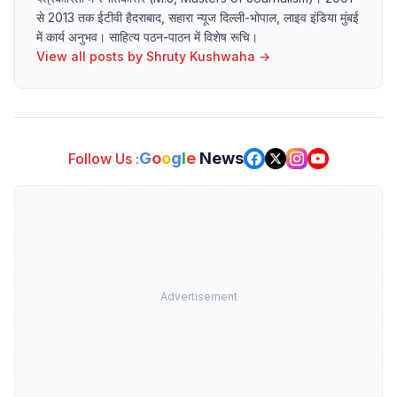
से 2013 तक ईटीवी हैदराबाद, सहारा न्यूज दिल्ली-भोपाल, लाइव इंडिया मुंबई
में कार्य अनुभव। साहित्य पठन-पाठन में विशेष रूचि।
View all posts by
Shruty Kushwaha
→
G
o
o
g
l
e
News
Follow Us :
Advertisement