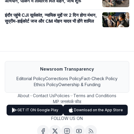
अभियान, पार्किंग में लावारिस मिले वाहन, जांच शुरू
इंदौर पहुंचे CJI सूर्यकांत, न्यायिक मुद्दों पर 2 दिन होगा मंथन,
सुप्रीम-हाईकोर्ट जज और CM मोहन यादव भी होंगे शामिल
Newsroom Transparency
Editorial Policy
Corrections Policy
Fact-Check Policy
Ethics Policy
Ownership & Funding
About
Contact Us
Policies
Terms and Conditions
MP जनसंपर्क फीड
GET IT ON Google Play
Download on the App Store
FOLLOW US ON