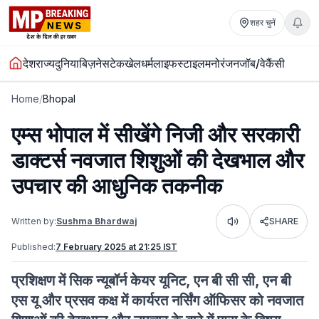
शहर चुनें
देश
राज्य
दुनिया
बिज़नेस
टेक
खेल
धर्म
लाइफस्टाइल
मनोरंजन
जॉब/वेकैंसी
Home
/
Bhopal
एम्स भोपाल में सीखेंगे निजी और सरकारी
डाक्टर्स नवजात शिशुओं की देखभाल और
उपचार की आधुनिक तकनीक
Written by:
Sushma Bhardwaj
SHARE
Listen
Published:
7 February 2025 at 21:25 IST
प्रशिक्षण में सिक न्यूबॉर्न केयर यूनिट, एन बी सी सी, एन बी
एस यू और प्रसव कक्ष में कार्यरत नर्सिंग ऑफिसर को नवजात