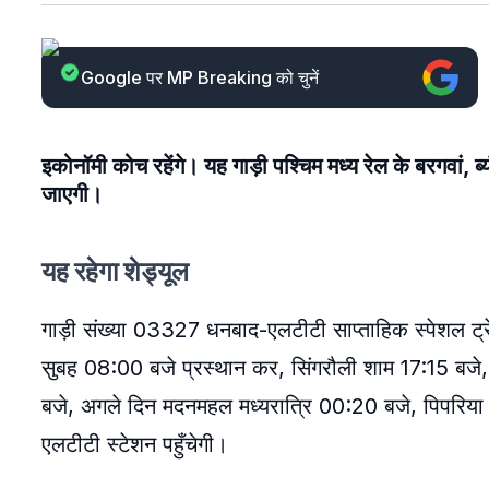
Google पर MP Breaking को चुनें
इकोनॉमी कोच रहेंगे। यह गाड़ी पश्चिम मध्य रेल के बरगवां, 
जाएगी।
यह रहेगा शेड्यूल
गाड़ी संख्या 03327 धनबाद-एलटीटी साप्ताहिक स्पेशल ट्
सुबह 08:00 बजे प्रस्थान कर, सिंगरौली शाम 17:15 बजे
बजे, अगले दिन मदनमहल मध्यरात्रि 00:20 बजे, पिपरिय
एलटीटी स्टेशन पहुँचेगी।