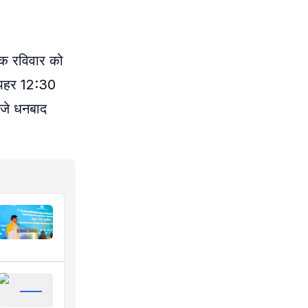
ेक रविवार को
ोपहर 12:30
बजे धनबाद