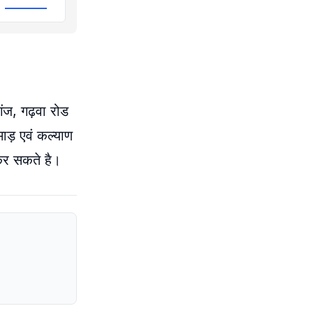
गंज, गढ़वा रोड
माड़ एवं कल्याण
 कर सकते है।