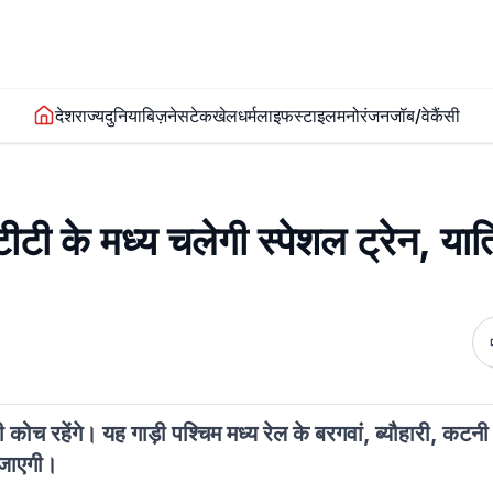
देश
राज्य
दुनिया
बिज़नेस
टेक
खेल
धर्म
लाइफस्टाइल
मनोरंजन
जॉब/वेकैंसी
टी के मध्य चलेगी स्पेशल ट्रेन, यात्र
ॉमी कोच रहेंगे। यह गाड़ी पश्चिम मध्य रेल के बरगवां, ब्यौहारी, कट
 जाएगी।