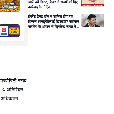
जारी की लिस्ट, केंद्र ने राज्यों को दिए
कार्रवाई के निर्देश
इंग्लैंड टेस्ट टीम में शामिल होगा यह
दिग्गज ऑस्ट्रेलियाई खिलाड़ी? स्टीफन
फ्लेमिंग के ऑफर से क्रिकेट जगत में बढ़ी
हलचल!
च्योरिटी स्लैब
75% अतिरिक्त
और अधिकतम