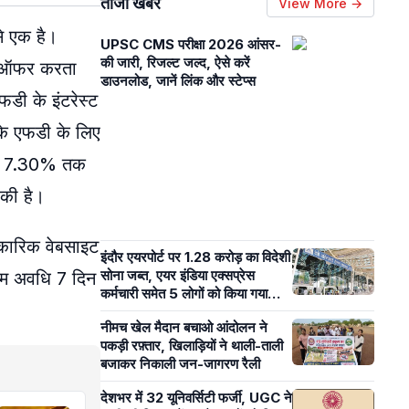
ताजा खबरें
View More →
 से एक है।
UPSC CMS परीक्षा 2026 आंसर-
की जारी, रिजल्ट जल्द, ऐसे करें
एं ऑफर करता
डाउनलोड, जानें लिंक और स्टेप्स
डी के इंटरेस्ट
के एफडी के लिए
ेकर 7.30% तक
 की है।
िकारिक वेबसाइट
इंदौर एयरपोर्ट पर 1.28 करोड़ का विदेशी
सोना जब्त, एयर इंडिया एक्सप्रेस
तम अवधि 7 दिन
कर्मचारी समेत 5 लोगों को किया गया
गिरफ्तार
नीमच खेल मैदान बचाओ आंदोलन ने
पकड़ी रफ़्तार, खिलाड़ियों ने थाली-ताली
बजाकर निकाली जन-जागरण रैली
देशभर में 32 यूनिवर्सिटी फर्जी, UGC ने