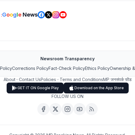
G
o
o
g
l
e
News
:
Newsroom Transparency
 Policy
Corrections Policy
Fact-Check Policy
Ethics Policy
Ownership &
About
Contact Us
Policies
Terms and Conditions
MP जनसंपर्क फीड
GET IT ON Google Play
Download on the App Store
FOLLOW US ON