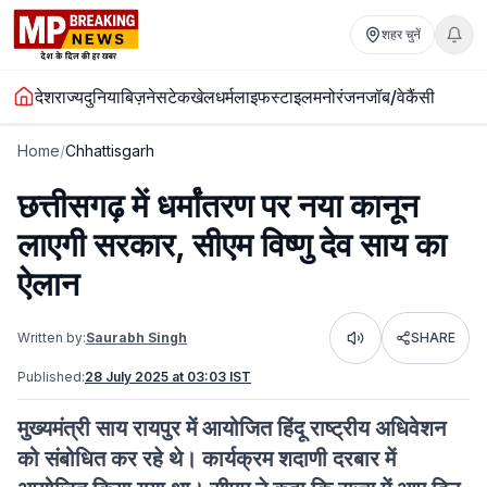
शहर चुनें
देश
राज्य
दुनिया
बिज़नेस
टेक
खेल
धर्म
लाइफस्टाइल
मनोरंजन
जॉब/वेकैंसी
Home
/
Chhattisgarh
छत्तीसगढ़ में धर्मांतरण पर नया कानून
लाएगी सरकार, सीएम विष्णु देव साय का
ऐलान
Written by:
Saurabh Singh
SHARE
Listen
Published:
28 July 2025 at 03:03 IST
मुख्यमंत्री साय रायपुर में आयोजित हिंदू राष्ट्रीय अधिवेशन
को संबोधित कर रहे थे। कार्यक्रम शदाणी दरबार में