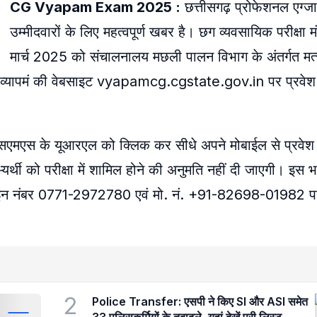
CG Vyapam Exam 2025 :
छत्तीसगढ़ प्रोफेशनल एग्जाम
उम्मीदवारों के लिए महत्वपूर्ण खबर है। छग व्यवसायिक परीक्षा म
मार्च 2025 को संचालनालय मछली पालन विभाग के अंतर्गत मत्स
ने व्यापमं की वेबसाइट vyapamcg.cgstate.gov.in पर प्रवेश
 एसएमएस के यूआरएल को क्लिक कर सीधे अपने मोबाईल से प्रवेश प
्थी को परीक्षा में शामिल होने की अनुमति नहीं दी जाएगी। इस भर्
लाइन नंबर 0771-2972780 एवं मो. नं. +91-82698-01982 पर
2
Police Transfer: एसपी ने किए SI और ASI समेत