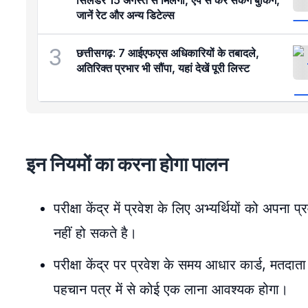
सिलेंडर 15 अगस्त से मिलेगा, ऐप से कर सकेंगे बुकिंग,
जानें रेट और अन्य डिटेल्स
3
छत्तीसगढ़: 7 आईएफएस अधिकारियों के तबादले,
अतिरिक्त प्रभार भी सौंपा, यहां देखें पूरी लिस्ट
इन नियमों का करना होगा पालन
परीक्षा केंद्र में प्रवेश के लिए अभ्यर्थियों को अपना 
नहीं हो सकते है।
परीक्षा केंद्र पर प्रवेश के समय आधार कार्ड, मतदाता
पहचान पत्र में से कोई एक लाना आवश्यक होगा।