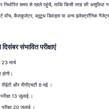
द्र पर निर्धारित समय से पहले पहुंचें, ताकि किसी तरह की असुविधा 
मार्ट वॉच, कैलकुलेटर, ब्लूटूथ डिवाइस या अन्य इलेक्ट्रॉनिक गैजेट
बर संभावित परीक्षाएं
ा 23 मार्च
ो होगी।
ई, पीईटी और पीपीएचटी 8 मई ।
 परीक्षा 13 जुलाई ।
 परीक्षा 20 जुलाई ।