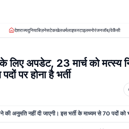
देश
राज्य
दुनिया
बिज़नेस
टेक
खेल
धर्म
लाइफस्टाइल
मनोरंजन
जॉब/वेकैंसी
लिए अपडेट, 23 मार्च को मत्स्य नि
न पदों पर होना है भर्ती
 होने की अनुमति नहीं दी जाएगी। इस भर्ती के माध्यम से 70 पदों क