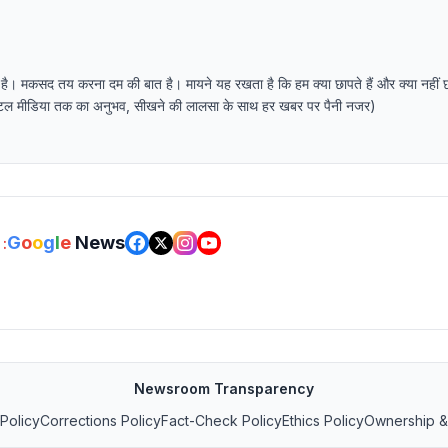
 है। मकसद तय करना दम की बात है। मायने यह रखता है कि हम क्या छापते हैं और क्या नहीं 
र डिजिटल मीडिया तक का अनुभव, सीखने की लालसा के साथ हर खबर पर पैनी नजर)
G
o
o
g
l
e
News
:
Newsroom Transparency
 Policy
Corrections Policy
Fact-Check Policy
Ethics Policy
Ownership &