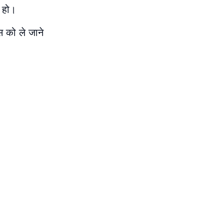
न हो।
्स को ले जाने