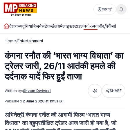
शहर चुनें
मनोरंजन
देश
राज्य
दुनिया
बिज़नेस
टेक
खेल
धर्म
लाइफस्टाइल
जॉब/वेकैंसी
Home
/
Entertainment
कंगना रनौत की ‘भारत भाग्य विधाता’ का
ट्रेलर जारी, 26/11 आतंकी हमले की
दर्दनाक यादें फिर हुईं ताजा
Written by:
Shyam Dwivedi
SHARE
Listen
Published:
2 June 2026 at 19:51 IST
अभिनेत्री कंगना रनौत की आगामी फिल्म 'भारत भाग्य
विधाता' का बहुप्रतीक्षित ट्रेलर आज जारी हो गया है, जो