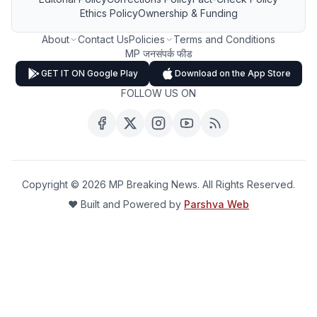
Ethics Policy
Ownership & Funding
About
Contact Us
Policies
Terms and Conditions
MP जनसंपर्क फीड
GET IT ON Google Play
Download on the App Store
FOLLOW US ON
Copyright ©
2026
MP Breaking News. All Rights Reserved.
❤️ Built and Powered by
Parshva Web