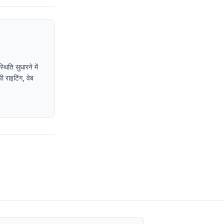
िति सुधारने में
ी राइटिंग, वेब