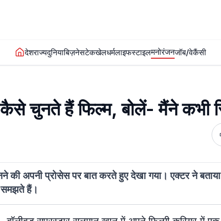
मनोरंजन
देश
राज्य
दुनिया
बिज़नेस
टेक
खेल
धर्म
लाइफस्टाइल
जॉब/वेकैंसी
चुनते हैं फिल्म, बोलें- मैंने कभी स्
नने की अपनी प्रोसेस पर बात करते हुए देखा गया। एक्टर ने बताया
 समझते हैं।