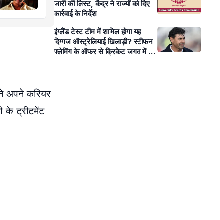
जारी की लिस्ट, केंद्र ने राज्यों को दिए
कार्रवाई के निर्देश
इंग्लैंड टेस्ट टीम में शामिल होगा यह
दिग्गज ऑस्ट्रेलियाई खिलाड़ी? स्टीफन
फ्लेमिंग के ऑफर से क्रिकेट जगत में बढ़ी
हलचल!
ैंने अपने करियर
 के ट्रीटमेंट