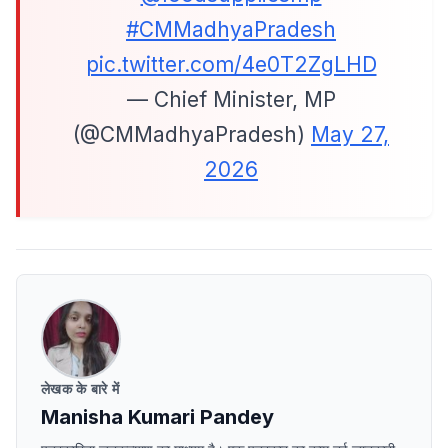
#CMMadhyaPradesh
pic.twitter.com/4e0T2ZgLHD
— Chief Minister, MP
(@CMMadhyaPradesh)
May 27,
2026
लेखक के बारे में
Manisha Kumari Pandey