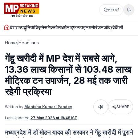
शहर चुनें
देश
राज्य
दुनिया
बिज़नेस
टेक
खेल
धर्म
लाइफस्टाइल
मनोरंजन
जॉब/वेकैंसी
Home
/
Headlines
गेंहू खरीदी में MP देश में सबसे आगे,
13.36 लाख किसानों से 103.48 लाख
मीट्रिक टन उपार्जन, 28 मई तक जारी
रहेगी प्रक्रिया
Written by:
Manisha Kumari Pandey
SHARE
Listen
Last Updated:
27 May 2026 at 18:48 IST
मध्यप्रदेश में डॉ मोहन यादव की सरकार ने गेंहू खरीदी में पुराने