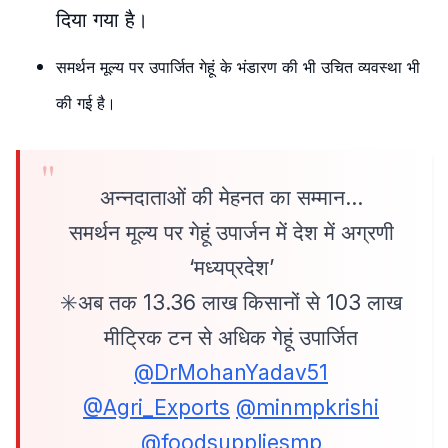
दिया गया है।
समर्थन मूल्य पर उपार्जित गेहूं के भंडारण की भी उचित व्यवस्था भी
की गई है।
अन्नदाताओं की मेहनत का सम्मान…
समर्थन मूल्य पर गेहूं उपार्जन में देश में अग्रणी
‘मध्यप्रदेश’
✳️अब तक 13.36 लाख किसानों से 103 लाख
मीट्रिक टन से अधिक गेहूं उपार्जित
@DrMohanYadav51
@Agri_Exports
@minmpkrishi
@foodsuppliesmp