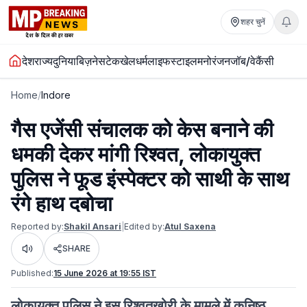
शहर चुनें
देश
राज्य
दुनिया
बिज़नेस
टेक
खेल
धर्म
लाइफस्टाइल
मनोरंजन
जॉब/वेकैंसी
Home
/
Indore
गैस एजेंसी संचालक को केस बनाने की
धमकी देकर मांगी रिश्वत, लोकायुक्त
पुलिस ने फूड इंस्पेक्टर को साथी के साथ
रंगे हाथ दबोचा
Reported by:
Shakil Ansari
|
Edited by:
Atul Saxena
SHARE
Listen
Published:
15 June 2026 at 19:55 IST
लोकायुक्त पुलिस ने इस रिश्वतखोरी के मामले में कनिष्ठ