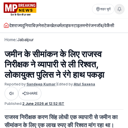
शहर चुनें
देश
राज्य
दुनिया
बिज़नेस
टेक
खेल
धर्म
लाइफस्टाइल
मनोरंजन
जॉब/वेकैंसी
Home
/
Jabalpur
जमीन के सीमांकन के लिए राजस्व
निरीक्षक ने व्यापारी से ली रिश्वत,
लोकायुक्त पुलिस ने रंगे हाथ पकड़ा
Reported by:
Sandeep Kumar
|
Edited by:
Atul Saxena
SHARE
Listen
Published:
2 June 2026 at 12:52 IST
राजस्व निरीक्षक करण सिंह लोधी एक व्यापारी से जमीन का
सीमांकन के लिए एक लाख रुपए की रिश्वत मांग रहा था।