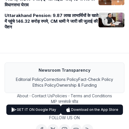
विधानसभा घेराव
Uttarakhand Pension: 9.87 लाख लाभार्थियों के खाते
में पहुंचे 146.32 करोड़ रुपये, CM धामी ने जारी की जुलाई की
पेंशन
Newsroom Transparency
Editorial Policy
Corrections Policy
Fact-Check Policy
Ethics Policy
Ownership & Funding
About
Contact Us
Policies
Terms and Conditions
MP जनसंपर्क फीड
GET IT ON Google Play
Download on the App Store
FOLLOW US ON