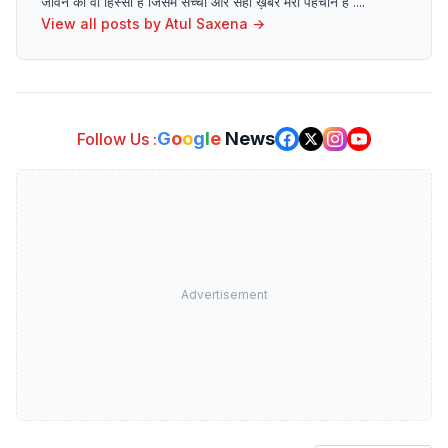
जीवन का वो हिस्सा है जिसमें सच्ची और सही ख़बरें मेरी पहचान हैं ....
View all posts by
Atul Saxena
→
G
o
o
g
l
e
News
Follow Us :
Advertisement