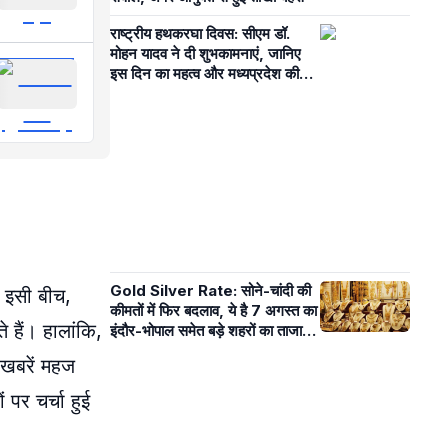
राष्ट्रीय हथकरघा दिवस: सीएम डॉ.
मोहन यादव ने दी शुभकामनाएं, जानिए
इस दिन का महत्व और मध्यप्रदेश की
समृद्ध विरासत
Gold Silver Rate: सोने-चांदी की
। इसी बीच,
कीमतों में फिर बदलाव, ये है 7 अगस्त का
े हैं। हालांकि,
इंदौर-भोपाल समेत बड़े शहरों का ताजा
भाव
 खबरें महज
पर चर्चा हुई