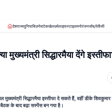
देश
राज्य
दुनिया
बिज़नेस
टेक
खेल
धर्म
लाइफस्टाइल
मनोरंजन
जॉब/वेकैंसी
 मुख्यमंत्री सिद्धारमैया देंगे इस्तीफ
मुख्यमंत्री सिद्धारमैया इस्तीफा दे सकते हैं, वहीं डीके शिवकुमा
ी बैठक के बाद बढ़ा सस्पेंस बन गया है।