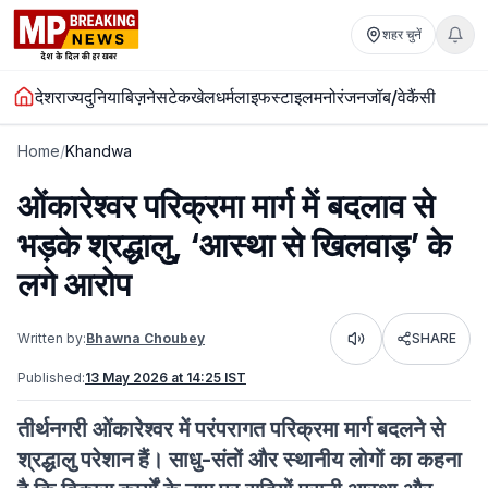
शहर चुनें
देश
राज्य
दुनिया
बिज़नेस
टेक
खेल
धर्म
लाइफस्टाइल
मनोरंजन
जॉब/वेकैंसी
Home
/
Khandwa
ओंकारेश्वर परिक्रमा मार्ग में बदलाव से
भड़के श्रद्धालु, ‘आस्था से खिलवाड़’ के
लगे आरोप
Written by:
Bhawna Choubey
SHARE
Listen
Published:
13 May 2026 at 14:25 IST
तीर्थनगरी ओंकारेश्वर में परंपरागत परिक्रमा मार्ग बदलने से
श्रद्धालु परेशान हैं। साधु-संतों और स्थानीय लोगों का कहना