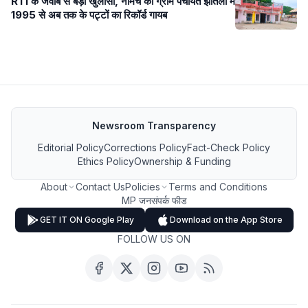
RTI के जवाब से बड़ा खुलासा, नीमच की ग्राम पंचायत झांतला में
1995 से अब तक के पट्टों का रिकॉर्ड गायब
Newsroom Transparency
Editorial Policy
Corrections Policy
Fact-Check Policy
Ethics Policy
Ownership & Funding
About
Contact Us
Policies
Terms and Conditions
MP जनसंपर्क फीड
GET IT ON Google Play
Download on the App Store
FOLLOW US ON