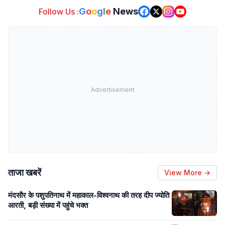
G
o
o
g
l
e
News
Follow Us :
Advertisement
ताजा खबरें
View More →
मंदसौर के पशुपतिनाथ में महाकाल-विश्वनाथ की तरह दीप ज्योति
आरती, बड़ी संख्या में पहुंचे भक्त