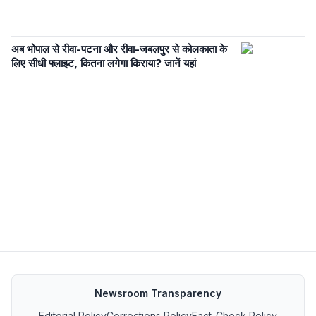
अब भोपाल से रीवा-पटना और रीवा-जबलपुर से कोलकाता के
लिए सीधी फ्लाइट, कितना लगेगा किराया? जानें यहां
Newsroom Transparency
Editorial Policy
Corrections Policy
Fact-Check Policy