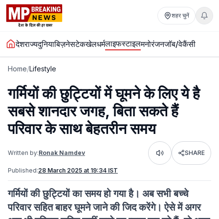
शहर चुनें
लाइफस्टाइल
देश
राज्य
दुनिया
बिज़नेस
टेक
खेल
धर्म
मनोरंजन
जॉब/वेकैंसी
Home
/
Lifestyle
गर्मियों की छुट्टियों में घूमने के लिए ये है
सबसे शानदार जगह, बिता सकते हैं
परिवार के साथ बेहतरीन समय
Written by:
Ronak Namdev
SHARE
Listen
Published:
28 March 2025 at 19:34 IST
गर्मियों की छुट्टियों का समय हो गया है। अब सभी बच्चे
परिवार सहित बाहर घूमने जाने की जिद करेंगे। ऐसे में अगर