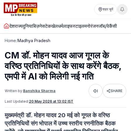
शहर चुनें
देश
राज्य
दुनिया
बिज़नेस
टेक
खेल
धर्म
लाइफस्टाइल
मनोरंजन
जॉब/वेकैंसी
Home
/
Madhya Pradesh
CM डॉ. मोहन यादव आज गूगल के
वरिष्ठ प्रतिनिधियों के साथ करेंगे बैठक,
एमपी में AI को मिलेगी नई गति
Written by:
Banshika Sharma
SHARE
Listen
Last Updated:
20 May 2026 at 13:02 IST
मुख्यमंत्री डॉ. मोहन यादव 20 मई को गूगल के वरिष्ठ
प्रतिनिधियों संग भोपाल में उच्च स्तरीय रणनीतिक बैठक