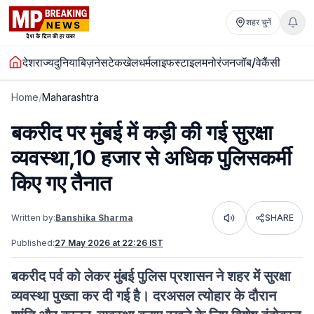
शहर चुनें
देश
राज्य
दुनिया
बिज़नेस
टेक
खेल
धर्म
लाइफस्टाइल
मनोरंजन
जॉब/वेकैंसी
Home
/
Maharashtra
बकरीद पर मुंबई में कड़ी की गई सुरक्षा
व्यवस्था,10 हजार से अधिक पुलिसकर्मी
किए गए तैनात
Written by:
Banshika Sharma
SHARE
Listen
Published:
27 May 2026 at 22:26 IST
बकरीद पर्व को लेकर मुंबई पुलिस प्रशासन ने शहर में सुरक्षा
व्यवस्था पुख्ता कर दी गई है। दरअसल त्योहार के दौरान