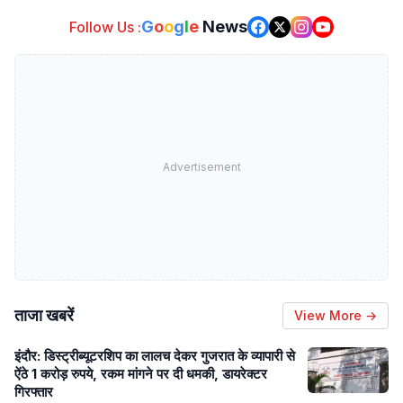
G
o
o
g
l
e
News
Follow Us :
Advertisement
ताजा खबरें
View More →
इंदौर: डिस्ट्रीब्यूटरशिप का लालच देकर गुजरात के व्यापारी से
ऐंठे 1 करोड़ रुपये, रकम मांगने पर दी धमकी, डायरेक्टर
गिरफ्तार