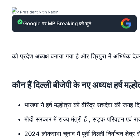
BJP President Nitin Nabin
Google पर MP Breaking को चुनें
को प्रदेश अध्यक्ष बनाया गया है और त्रिपुरा में अभिषेक देब
कौन हैं दिल्ली बीजेपी के नए अध्यक्ष हर्ष मल्हो
भाजपा ने हर्ष मल्होत्रा को वीरेंद्र सचदेवा की जगह 
मोदी सरकार में राज्य मंत्री हैं , सड़क परिवहन एवं राज
2024 लोकसभा चुनाव में पूर्वी दिल्ली निर्वाचन क्षेत्