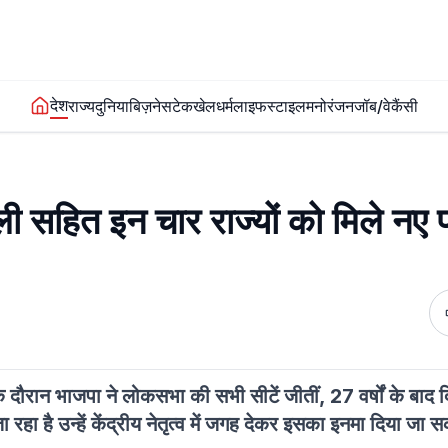
देश
राज्य
दुनिया
बिज़नेस
टेक
खेल
धर्म
लाइफस्टाइल
मनोरंजन
जॉब/वेकैंसी
ी सहित इन चार राज्यों को मिले नए प
 दौरान भाजपा ने लोकसभा की सभी सीटें जीतीं, 27 वर्षों के बाद दिल्ल
हा है उन्हें केंद्रीय नेतृत्व में जगह देकर इसका इनमा दिया जा 