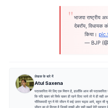
भाजपा राष्ट्रीय अध्
देबरॉय, विधायक को 
किया।
pic
— BJP (@
लेखक के बारे में
Atul Saxena
पत्रकारिता मेरे लिए एक मिशन है, हालाँकि आज की पत्रकारिता ना ब
कि यदि खबर को सिर्फ खबर ही रहने दिया जाये तो ये ही सही अर्थो
भौतिकवादी युग में मेरे जीवन में कई उतार चढ़ाव आये, बहुत सी चु
जीवन का वो हिस्सा है जिसमें सच्ची और सही ख़बरें मेरी पहचान हैं 