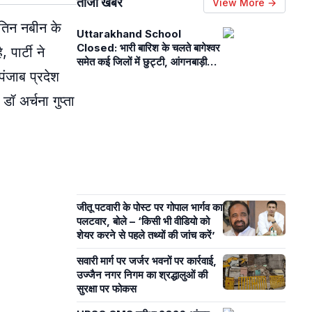
ताजा खबरें
View More →
ितिन नबीन के
Uttarakhand School
Closed: भारी बारिश के चलते बागेश्वर
, पार्टी ने
समेत कई जिलों में छुट्टी, आंगनबाड़ी
 पंजाब प्रदेश
केंद्र भी बंद
डॉ अर्चना गुप्ता
जीतू पटवारी के पोस्ट पर गोपाल भार्गव का
पलटवार, बोले – ‘किसी भी वीडियो को
शेयर करने से पहले तथ्यों की जांच करें’
सवारी मार्ग पर जर्जर भवनों पर कार्रवाई,
उज्जैन नगर निगम का श्रद्धालुओं की
सुरक्षा पर फोकस