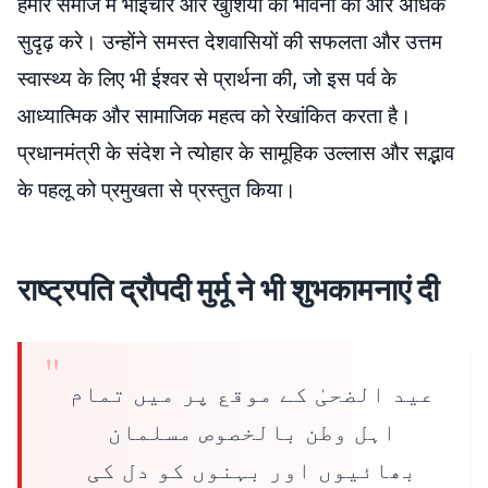
हमारे समाज में भाईचारे और खुशियों की भावना को और अधिक
सुदृढ़ करे। उन्होंने समस्त देशवासियों की सफलता और उत्तम
स्वास्थ्य के लिए भी ईश्वर से प्रार्थना की, जो इस पर्व के
आध्यात्मिक और सामाजिक महत्व को रेखांकित करता है।
प्रधानमंत्री के संदेश ने त्योहार के सामूहिक उल्लास और सद्भाव
के पहलू को प्रमुखता से प्रस्तुत किया।
राष्ट्रपति द्रौपदी मुर्मू ने भी शुभकामनाएं दी
عید الضحیٰ کے موقع پر میں تمام
اہل وطن بالخصوص مسلمان
بھائیوں اور بہنوں کو دل کی