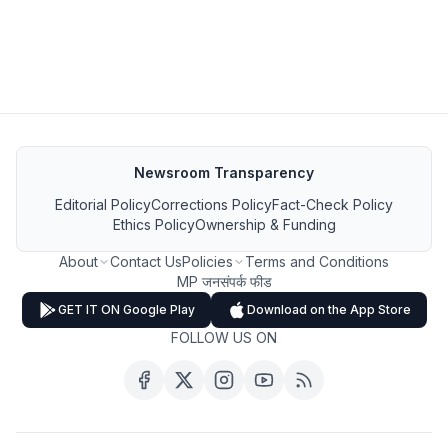
Newsroom Transparency
Editorial Policy
Corrections Policy
Fact-Check Policy
Ethics Policy
Ownership & Funding
About
Contact Us
Policies
Terms and Conditions
MP जनसंपर्क फीड
GET IT ON Google Play
Download on the App Store
FOLLOW US ON