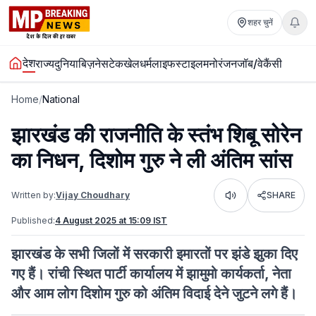
शहर चुनें
देश
राज्य
दुनिया
बिज़नेस
टेक
खेल
धर्म
लाइफस्टाइल
मनोरंजन
जॉब/वेकैंसी
Home
/
National
झारखंड की राजनीति के स्तंभ शिबू सोरेन
का निधन, दिशोम गुरु ने ली अंतिम सांस
Written by:
Vijay Choudhary
SHARE
Listen
Published:
4 August 2025 at 15:09 IST
झारखंड के सभी जिलों में सरकारी इमारतों पर झंडे झुका दिए
गए हैं। रांची स्थित पार्टी कार्यालय में झामुमो कार्यकर्ता, नेता
और आम लोग दिशोम गुरु को अंतिम विदाई देने जुटने लगे हैं।