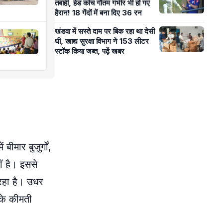
तबाही, हेड कोच गौतम गंभीर भी हो गए
हैरान! 18 गेंदों में बना दिए 36 रन
खंडवा में सस्ते दाम पर बिक रहा था देसी
घी, खाद्य सुरक्षा विभाग ने 153 लीटर
स्टॉक किया जब्त, पढ़ें खबर
ीमार बुजुर्गों,
ं है। इससे
 रहा है। उधर
 के कीमती