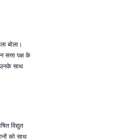
हमला बोला।
 सत्ता पक्ष के
ं उनके साथ
षित विद्युत
सानों को साथ