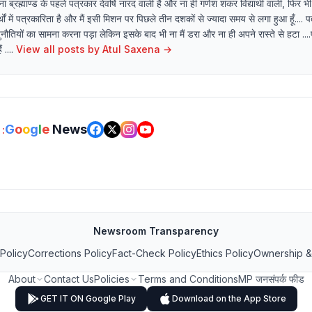
्रह्माण्ड के पहले पत्रकार देवर्षि नारद वाली है और ना ही गणेश शंकर विद्यार्थी वाली, फिर भी
ं में पत्रकारिता है और मैं इसी मिशन पर पिछले तीन दशकों से ज्यादा समय से लगा हुआ हूँ.... 
नौतियों का सामना करना पड़ा लेकिन इसके बाद भी ना मैं डरा और ना ही अपने रास्ते से हटा ....प
....
View all posts by
Atul Saxena
→
G
o
o
g
l
e
News
:
Newsroom Transparency
 Policy
Corrections Policy
Fact-Check Policy
Ethics Policy
Ownership &
About
Contact Us
Policies
Terms and Conditions
MP जनसंपर्क फीड
GET IT ON Google Play
Download on the App Store