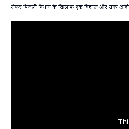
लेकर बिजली विभाग के खिलाफ एक विशाल और उग्र आंद