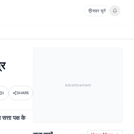
शहर चुनें
्र
Advertisement
SHARE
Listen
त्ता पक्ष के