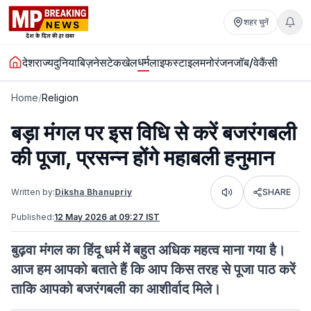
शहर चुनें
धर्म
देश
राज्य
दुनिया
बिज़नेस
टेक
खेल
लाइफस्टाइल
मनोरंजन
जॉब/वेकैंसी
Home
/
Religion
बड़ा मंगल पर इस विधि से करें बजरंगबली
की पूजा, प्रसन्न होंगे महाबली हनुमान
Written by:
Diksha Bhanupriy
SHARE
Listen
Published:
12 May 2026 at 09:27 IST
बुढ़वा मंगल का हिंदू धर्म में बहुत अधिक महत्व माना गया है।
आज हम आपको बताते हैं कि आप किस तरह से पूजा पाठ करें
ताकि आपको बजरंगबली का आशीर्वाद मिले।