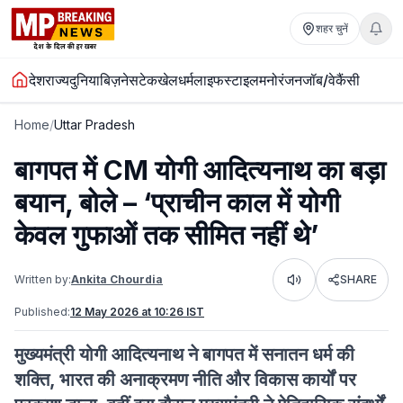
शहर चुनें
देश
राज्य
दुनिया
बिज़नेस
टेक
खेल
धर्म
लाइफस्टाइल
मनोरंजन
जॉब/वेकैंसी
Home
/
Uttar Pradesh
बागपत में CM योगी आदित्यनाथ का बड़ा
बयान, बोले – ‘प्राचीन काल में योगी
केवल गुफाओं तक सीमित नहीं थे’
Written by:
Ankita Chourdia
SHARE
Listen
Published:
12 May 2026 at 10:26 IST
मुख्यमंत्री योगी आदित्यनाथ ने बागपत में सनातन धर्म की
शक्ति, भारत की अनाक्रमण नीति और विकास कार्यों पर