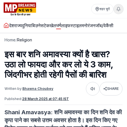
शहर चुनें
धर्म
देश
राज्य
दुनिया
बिज़नेस
टेक
खेल
लाइफस्टाइल
मनोरंजन
जॉब/वेकैंसी
Home
/
Religion
इस बार शनि अमावस्या क्यों है खास?
उठा लो फायदा और कर लो ये 3 काम,
जिंदगीभर होती रहेगी पैसों की बारिश
Written by:
Bhawna Choubey
SHARE
Listen
Published:
28 March 2025 at 07:45 IST
Shani Amavasya: शनि अमावस्या का दिन शनि देव की
कृपा पाने का सबसे उत्तम अवसर होता है। इस दिन किए गए