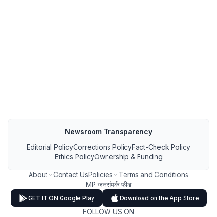
Newsroom Transparency
Editorial Policy
Corrections Policy
Fact-Check Policy
Ethics Policy
Ownership & Funding
About
Contact Us
Policies
Terms and Conditions
MP जनसंपर्क फीड
GET IT ON Google Play
Download on the App Store
FOLLOW US ON