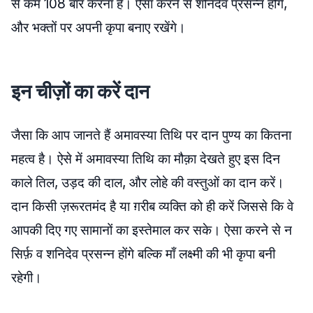
से कम 108 बार करना है। ऐसा करने से शनिदेव प्रसन्न होंगे,
और भक्तों पर अपनी कृपा बनाए रखेंगे।
इन चीज़ों का करें दान
जैसा कि आप जानते हैं अमावस्या तिथि पर दान पुण्य का कितना
महत्व है। ऐसे में अमावस्या तिथि का मौक़ा देखते हुए इस दिन
काले तिल, उड़द की दाल, और लोहे की वस्तुओं का दान करें।
दान किसी ज़रूरतमंद है या ग़रीब व्यक्ति को ही करें जिससे कि वे
आपकी दिए गए सामानों का इस्तेमाल कर सके। ऐसा करने से न
सिर्फ़ व शनिदेव प्रसन्न होंगे बल्कि माँ लक्ष्मी की भी कृपा बनी
रहेगी।