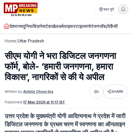
शहर चुनें
देश
राज्य
दुनिया
बिज़नेस
टेक
खेल
धर्म
लाइफस्टाइल
मनोरंजन
जॉब/वेकैंसी
Home
/
Uttar Pradesh
सीएम योगी ने भरा डिजिटल जनगणना
फॉर्म, बोले- ‘हमारी जनगणना, हमारा
विकास’, नागरिकों से की ये अपील
Written by:
Ankita Chourdia
SHARE
Listen
Published:
17 May 2026 at 11:17 IST
उत्तर प्रदेश के मुख्यमंत्री योगी आदित्यनाथ ने प्रदेश में जारी
डिजिटल जनगणना के प्रथम चरण में स्वगणना का ऑनलाइन