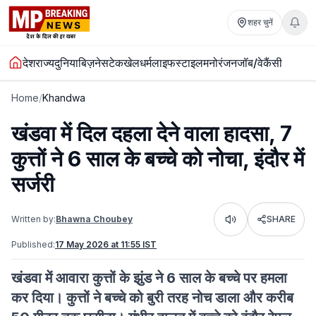
शहर चुनें
देश
राज्य
दुनिया
बिज़नेस
टेक
खेल
धर्म
लाइफस्टाइल
मनोरंजन
जॉब/वेकैंसी
Home
/
Khandwa
खंडवा में दिल दहला देने वाला हादसा, 7
कुत्तों ने 6 साल के बच्चे को नोचा, इंदौर में
सर्जरी
Written by:
Bhawna Choubey
SHARE
Listen
Published:
17 May 2026 at 11:55 IST
खंडवा में आवारा कुत्तों के झुंड ने 6 साल के बच्चे पर हमला
कर दिया। कुत्तों ने बच्चे को बुरी तरह नोच डाला और करीब