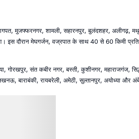
 बागपत, मुजफ्फरनगर, शामली, सहारनपुर, बुलंदशहर, अलीगढ़, मथ
ा। इस दौरान मेघगर्जन, वज्रपात के साथ 40 से 60 किमी प्रति 
, गोरखपुर, संत कबीर नगर, बस्ती, कुशीनगर, महाराजगंज, सिद्धा
लखनऊ, बाराबंकी, रायबरेली, अमेठी, सुल्तानपुर, अयोध्या और 