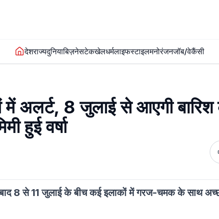
देश
राज्य
दुनिया
बिज़नेस
टेक
खेल
धर्म
लाइफस्टाइल
मनोरंजन
जॉब/वेकैंसी
 अलर्ट, 8 जुलाई से आएगी बारिश
ी हुई वर्षा
के बाद 8 से 11 जुलाई के बीच कई इलाकों में गरज-चमक के साथ अच्छ