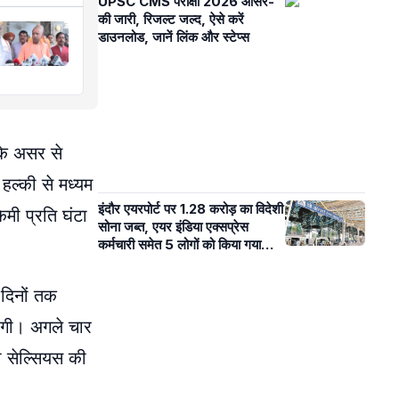
UPSC CMS परीक्षा 2026 आंसर-
की जारी, रिजल्ट जल्द, ऐसे करें
डाउनलोड, जानें लिंक और स्टेप्स
के असर से
हल्की से मध्यम
इंदौर एयरपोर्ट पर 1.28 करोड़ का विदेशी
मी प्रति घंटा
सोना जब्त, एयर इंडिया एक्सप्रेस
कर्मचारी समेत 5 लोगों को किया गया
गिरफ्तार
 दिनों तक
होगी। अगले चार
री सेल्सियस की