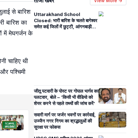
ताजा खबरें
View More →
जुलाई से बारिश
Uttarakhand School
Closed: भारी बारिश के चलते बागेश्वर
ारी बारिश का
समेत कई जिलों में छुट्टी, आंगनबाड़ी
में मेघगर्जन के
केंद्र भी बंद
ोनी चाहिए थी
 और पश्चिमी
जीतू पटवारी के पोस्ट पर गोपाल भार्गव का
पलटवार, बोले – ‘किसी भी वीडियो को
शेयर करने से पहले तथ्यों की जांच करें’
सवारी मार्ग पर जर्जर भवनों पर कार्रवाई,
उज्जैन नगर निगम का श्रद्धालुओं की
सुरक्षा पर फोकस