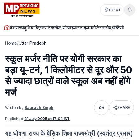
शहर चुनें
देश
राज्य
दुनिया
बिज़नेस
टेक
खेल
धर्म
लाइफस्टाइल
मनोरंजन
जॉब/वेकैंसी
Home
/
Uttar Pradesh
स्कूल मर्जर नीति पर योगी सरकार का
बड़ा यू-टर्न, 1 किलोमीटर से दूर और 50
से ज्यादा छात्रों वाले स्कूल अब नहीं होंगे
मर्ज
Written by:
Saurabh Singh
SHARE
Listen
Published:
31 July 2025 at 17:04 IST
यह घोषणा राज्य के बेसिक शिक्षा राज्यमंत्री (स्वतंत्र प्रभार)